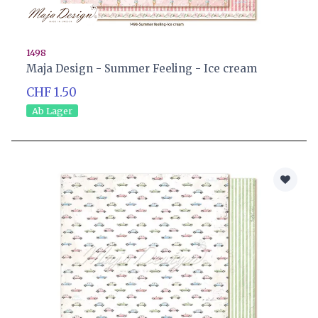
1498
Maja Design - Summer Feeling - Ice cream
CHF 1.50
Ab Lager