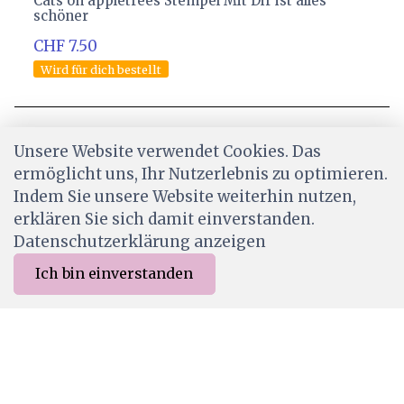
Cats on appletrees Stempel Mit Dir ist alles
schöner
CHF 7.50
Wird für dich bestellt
Unsere Website verwendet Cookies. Das
ermöglicht uns, Ihr Nutzerlebnis zu optimieren.
Indem Sie unsere Website weiterhin nutzen,
erklären Sie sich damit einverstanden.
Datenschutzerklärung anzeigen
Ich bin einverstanden
0
Merkliste
Menu
CHF 0.00