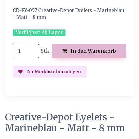
CD-EY-057 Creative-Depot Eyelets - Marineblau
- Matt - 8 mm
Verfügbar:
Ab Lager
Stk.
In den Warenkorb
Zur Merkliste hinzufügen
Creative-Depot Eyelets -
Marineblau - Matt - 8 mm