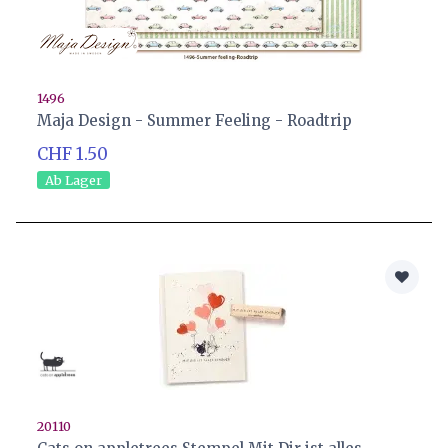
1496
Maja Design - Summer Feeling - Roadtrip
CHF 1.50
Ab Lager
20110