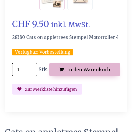
CHF 9.50
inkl. MwSt.
28380 Cats on appletrees Stempel Motorroller 4
Verfügbar:
Vorbestellung
Stk.
In den Warenkorb
Zur Merkliste hinzufügen