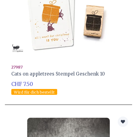
27987
Cats on appletrees Stempel Geschenk 10
CHF 7.50
Wird für dich bestellt