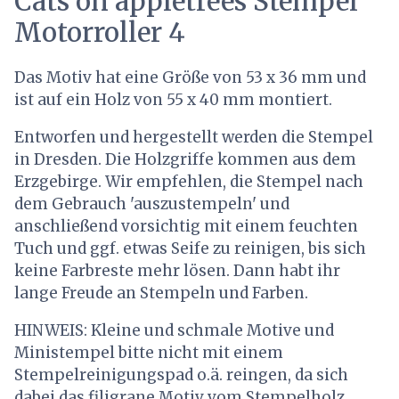
Cats on appletrees Stempel
Motorroller 4
Das Motiv hat eine Größe von 53 x 36 mm und
ist auf ein Holz von 55 x 40 mm montiert.
Entworfen und hergestellt werden die Stempel
in Dresden. Die Holzgriffe kommen aus dem
Erzgebirge. Wir empfehlen, die Stempel nach
dem Gebrauch 'auszustempeln' und
anschließend vorsichtig mit einem feuchten
Tuch und ggf. etwas Seife zu reinigen, bis sich
keine Farbreste mehr lösen. Dann habt ihr
lange Freude an Stempeln und Farben.
HINWEIS: Kleine und schmale Motive und
Ministempel bitte nicht mit einem
Stempelreinigungspad o.ä. reingen, da sich
dabei das filigrane Motiv vom Stempelholz