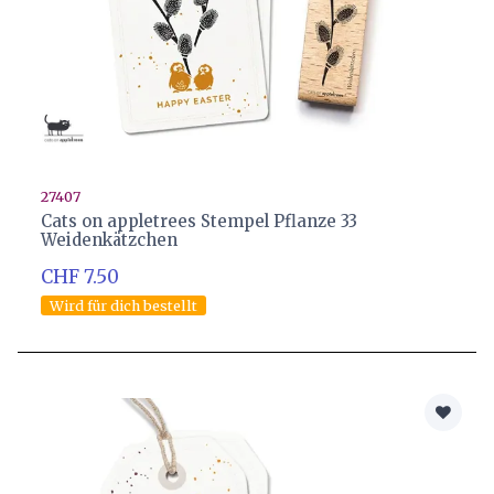
27407
Cats on appletrees Stempel Pflanze 33
Weidenkätzchen
CHF 7.50
Wird für dich bestellt