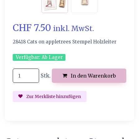
CHF 7.50
inkl. MwSt.
28418 Cats on appletrees Stempel Holzleiter
Verfügbar:
Ab Lager
Stk.
In den Warenkorb
Zur Merkliste hinzufügen