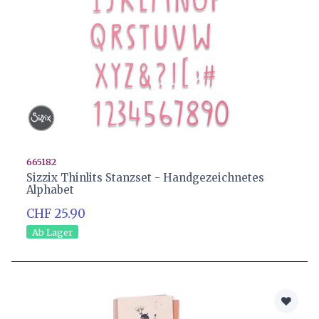
665182
Sizzix Thinlits Stanzset - Handgezeichnetes
Alphabet
CHF 25.90
Ab Lager