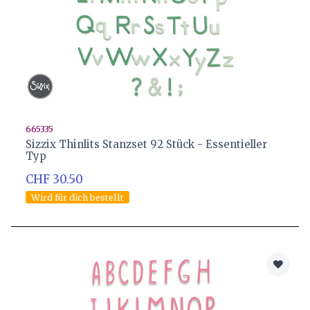
665335
Sizzix Thinlits Stanzset 92 Stück - Essentieller
Typ
CHF 30.50
Wird für dich bestellt