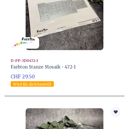
D-PP-3D0472-1
Farbton Stanze Mosaik • 472-1
CHF 29.50
Wird für dich bestellt