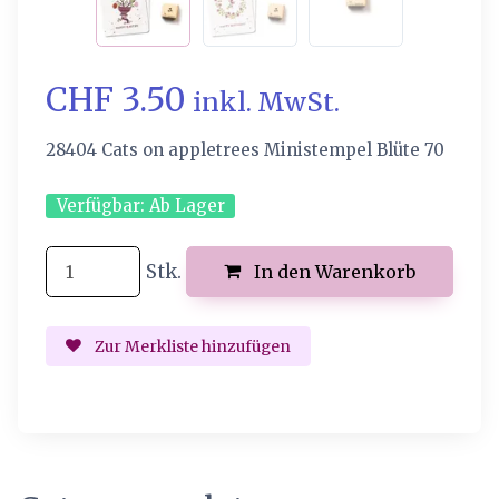
CHF 3.50
inkl. MwSt.
28404 Cats on appletrees Ministempel Blüte 70
Verfügbar:
Ab Lager
Stk.
In den Warenkorb
Zur Merkliste hinzufügen