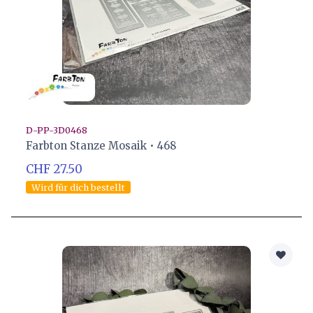
D-PP-3D0468
Farbton Stanze Mosaik • 468
CHF 27.50
Wird für dich bestellt