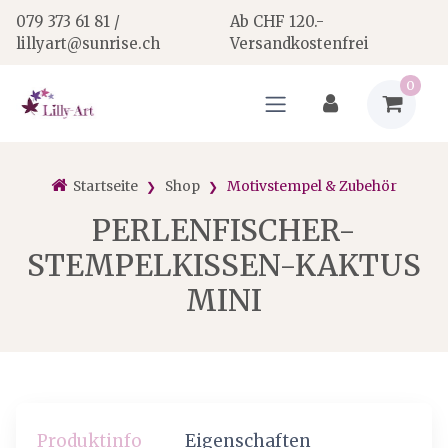
079 373 61 81 /
Ab CHF 120.-
lillyart@sunrise.ch
Versandkostenfrei
0
Startseite
Shop
Motivstempel & Zubehör
PERLENFISCHER-
STEMPELKISSEN-KAKTUS
MINI
Produktinfo
Eigenschaften