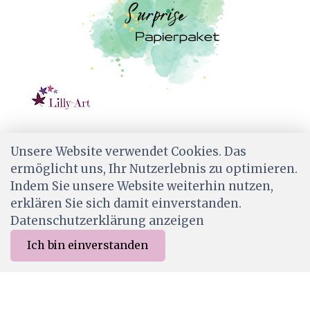
SPP001
Unsere Website verwendet Cookies. Das
SURPRISE PAPER PACK 1/ 20 Designpapiere
ermöglicht uns, Ihr Nutzerlebnis zu optimieren.
CHF 9.00
Indem Sie unsere Website weiterhin nutzen,
Ab Lager
erklären Sie sich damit einverstanden.
Datenschutzerklärung anzeigen
Ich bin einverstanden
0
Merkliste
Menu
CHF 0.00