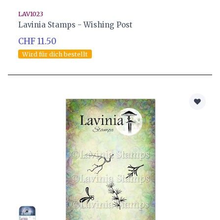
LAV1023
Lavinia Stamps - Wishing Post
CHF 11.50
Wird für dich bestellt