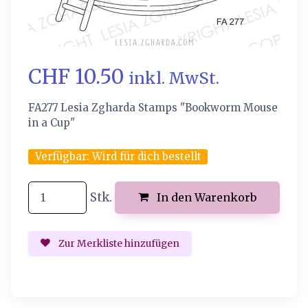
CHF 10.50
inkl. MwSt.
FA277 Lesia Zgharda Stamps "Bookworm Mouse
in a Cup"
Verfügbar:
Wird für dich bestellt
Stk.
In den Warenkorb
Zur Merkliste hinzufügen