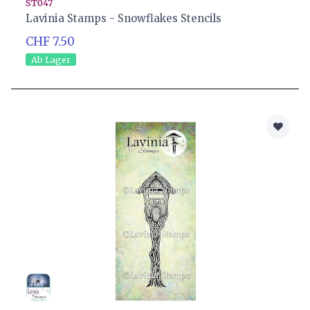
ST047
Lavinia Stamps - Snowflakes Stencils
CHF 7.50
Ab Lager