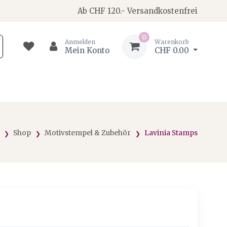
Ab CHF 120.- Versandkostenfrei
0
Anmelden
Warenkorb
Mein Konto
CHF 0.00
Shop
Motivstempel & Zubehör
Lavinia Stamps