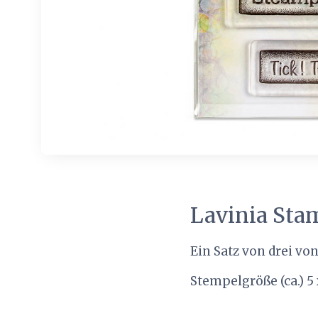
Lavinia Sta
Ein Satz von drei v
Stempelgröße (ca.) 5 x