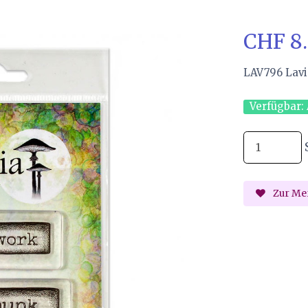
CHF 8
LAV796 Lavi
Verfügbar:
Zur Mer