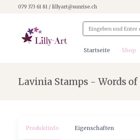
079 373 61 81 / lillyart@sunrise.ch
Startseite
Shop
Lavinia Stamps - Words of
Produktinfo
Eigenschaften