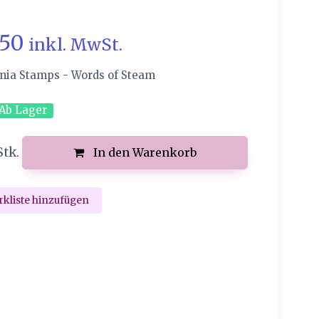
.50
inkl. MwSt.
nia Stamps - Words of Steam
Ab Lager
Stk.
In den Warenkorb
kliste hinzufügen