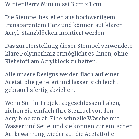
Winter Berry Mini misst 3 cm x 1 cm.
Die Stempel bestehen aus hochwertigem
transparentem Harz und können auf klaren
Acryl-Stanzblöcken montiert werden.
Das zur Herstellung dieser Stempel verwendete
klare Polymerharz ermöglicht es ihnen, ohne
Klebstoff am Acrylblock zu haften.
Alle unsere Designs werden flach auf einer
Acetatfolie geliefert und lassen sich leicht
gebrauchsfertig abziehen.
Wenn Sie Ihr Projekt abgeschlossen haben,
ziehen Sie einfach Ihre Stempel von den
Acrylblöcken ab. Eine schnelle Wäsche mit
Wasser und Seife, und sie können zur einfachen
Aufbewahrung wieder auf die Acetatfolie