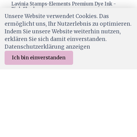
Lavinia Stamps-Elements Premium Dye Ink -
Pink Elephant
Unsere Website verwendet Cookies. Das
CHF 7.50
ermöglicht uns, Ihr Nutzerlebnis zu optimieren.
Ab Lager
Indem Sie unsere Website weiterhin nutzen,
erklären Sie sich damit einverstanden.
Datenschutzerklärung anzeigen
Ich bin einverstanden
0
Merkliste
Menu
CHF 0.00