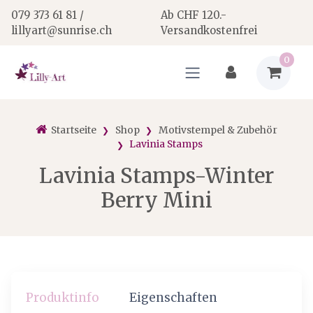
079 373 61 81 /
Ab CHF 120.-
lillyart@sunrise.ch
Versandkostenfrei
0
Startseite
Shop
Motivstempel & Zubehör
Lavinia Stamps
Lavinia Stamps-Winter
Berry Mini
Produktinfo
Eigenschaften