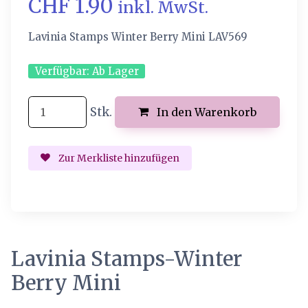
CHF 1.90
inkl. MwSt.
Lavinia Stamps Winter Berry Mini LAV569
Verfügbar:
Ab Lager
Stk.
In den Warenkorb
Zur Merkliste hinzufügen
Lavinia Stamps-Winter
Berry Mini