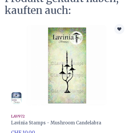
kauften auch:
LAV972
Lavinia Stamps - Mushroom Candelabra
CHF 10.00