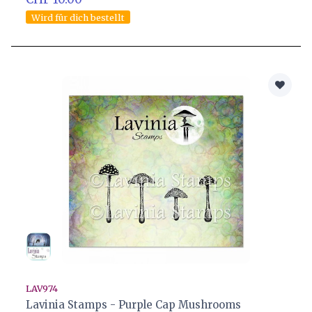
Wird für dich bestellt
LAV974
Lavinia Stamps - Purple Cap Mushrooms