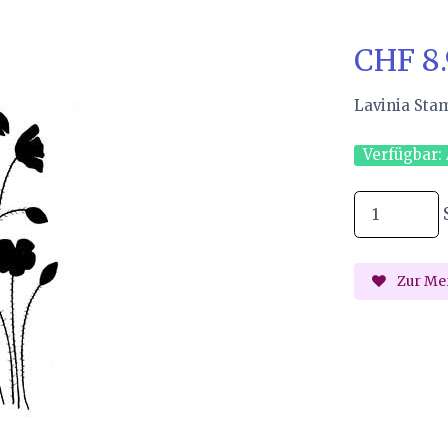
CHF 8
Lavinia Sta
Verfügbar:
Zur Mer