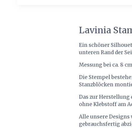
Lavinia Sta
Ein schöner Silhou
unteren Rand der Sei
Messung bei ca. 8 cm
Die Stempel bestehe
Stanzblöcken montie
Das zur Herstellung
ohne Klebstoff am Ac
Alle unsere Designs w
gebrauchsfertig abz