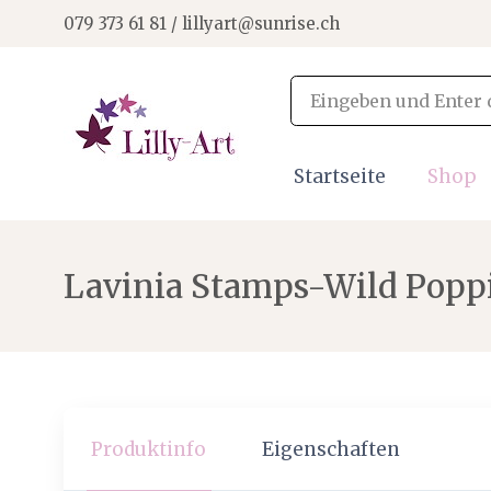
079 373 61 81 / lillyart@sunrise.ch
Startseite
Shop
Lavinia Stamps-Wild Popp
Produktinfo
Eigenschaften