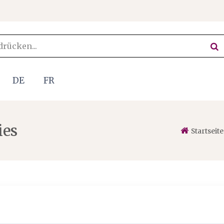
DE
FR
ies
Startseite