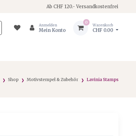
Ab CHF 120.- Versandkostenfrei
0
Anmelden
Warenkorb
Mein Konto
CHF 0.00
Shop
Motivstempel & Zubehör
Lavinia Stamps