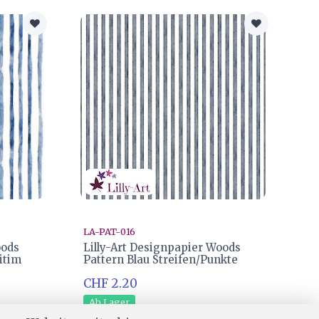
LA-PAT-016
oods
Lilly-Art Designpapier Woods
itim
Pattern Blau Streifen/Punkte
CHF 2.20
Ab Lager