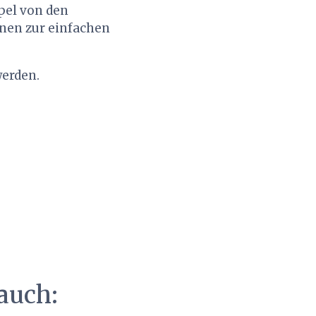
pel von den
nnen zur einfachen
werden.
auch: