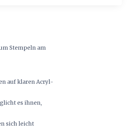
 zum Stempeln am
n auf klaren Acryl-
licht es ihnen,
n sich leicht