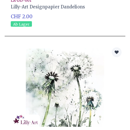
LA-DD-001
Lilly-Art Designpapier Dandelions
CHF 2.00
Ab Lager