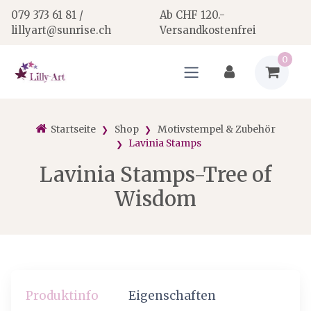
079 373 61 81 /
Ab CHF 120.-
lillyart@sunrise.ch
Versandkostenfrei
0
Startseite
Shop
Motivstempel & Zubehör
Lavinia Stamps
Lavinia Stamps-Tree of
Wisdom
Produktinfo
Eigenschaften