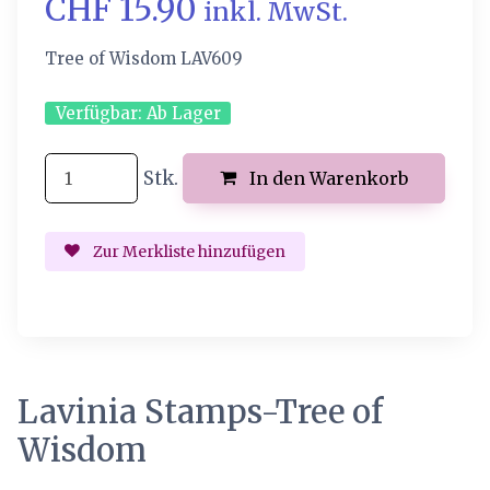
CHF 15.90
inkl. MwSt.
Tree of Wisdom LAV609
Verfügbar:
Ab Lager
Stk.
In den Warenkorb
Zur Merkliste hinzufügen
Lavinia Stamps-Tree of
Wisdom