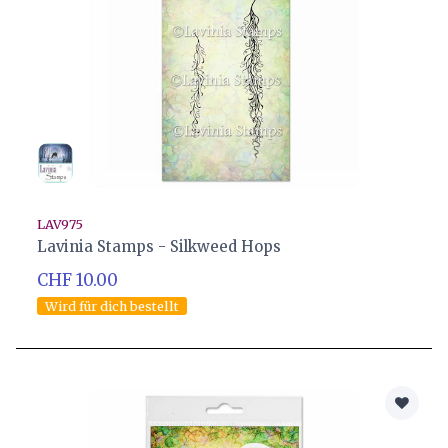
LAV975
Lavinia Stamps - Silkweed Hops
CHF 10.00
Wird für dich bestellt