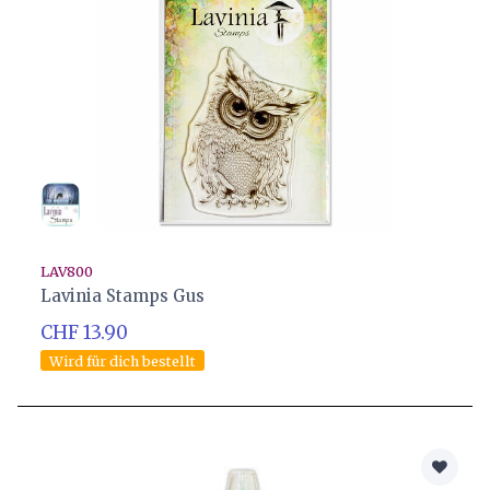
LAV800
Lavinia Stamps Gus
CHF 13.90
Wird für dich bestellt