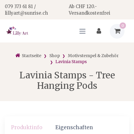
079 373 61 81 /
Ab CHF 120.-
lillyart@sunrise.ch
Versandkostenfrei
0
Startseite
Shop
Motivstempel & Zubehör
Lavinia Stamps
Lavinia Stamps - Tree
Hanging Pods
Produktinfo
Eigenschaften