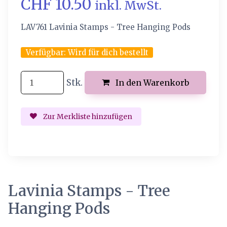
CHF 10.50
inkl. MwSt.
LAV761 Lavinia Stamps - Tree Hanging Pods
Verfügbar:
Wird für dich bestellt
Stk.
In den Warenkorb
Zur Merkliste hinzufügen
Lavinia Stamps - Tree
Hanging Pods