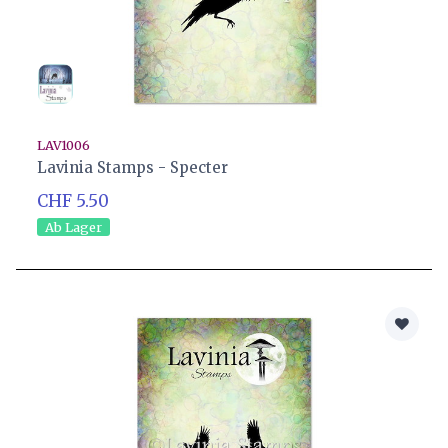
LAV1006
Lavinia Stamps - Specter
CHF 5.50
Ab Lager