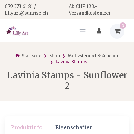
079 373 61 81 /
Ab CHF 120.-
lillyart@sunrise.ch
Versandkostenfrei
0
Startseite
Shop
Motivstempel & Zubehör
Lavinia Stamps
Lavinia Stamps - Sunflower
2
Produktinfo
Eigenschaften