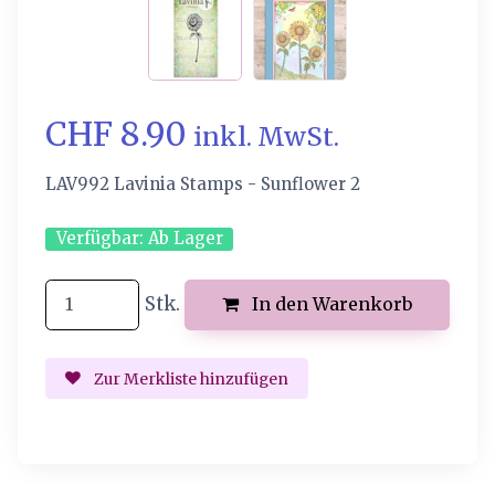
CHF 8.90
inkl. MwSt.
LAV992 Lavinia Stamps - Sunflower 2
Verfügbar:
Ab Lager
Stk.
In den Warenkorb
Zur Merkliste hinzufügen