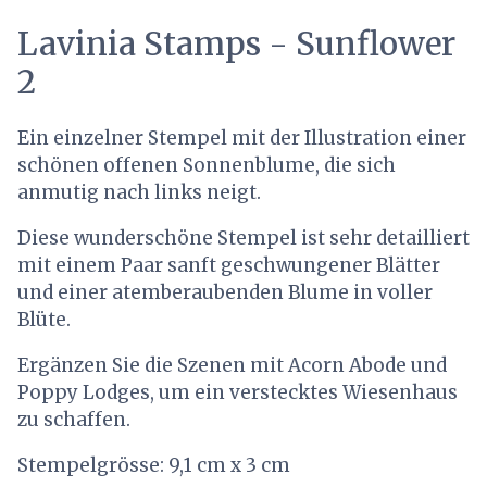
Lavinia Stamps - Sunflower
2
Ein einzelner Stempel mit der Illustration einer
schönen offenen Sonnenblume, die sich
anmutig nach links neigt.
Diese wunderschöne Stempel ist sehr detailliert
mit einem Paar sanft geschwungener Blätter
und einer atemberaubenden Blume in voller
Blüte.
Ergänzen Sie die Szenen mit Acorn Abode und
Poppy Lodges, um ein verstecktes Wiesenhaus
zu schaffen.
Stempelgrösse: 9,1 cm x 3 cm