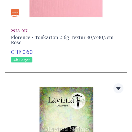
2928-017
Florence • Tonkarton 216g Textur 30,5x30,5cm
Rose
CHF 0.60
Ab Lager