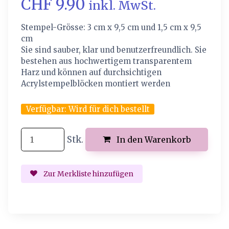
CHF 9.90
inkl. MwSt.
Stempel-Grösse: 3 cm x 9,5 cm und 1,5 cm x 9,5
cm
Sie sind sauber, klar und benutzerfreundlich. Sie
bestehen aus hochwertigem transparentem
Harz und können auf durchsichtigen
Acrylstempelblöcken montiert werden
Verfügbar:
Wird für dich bestellt
Stk.
In den Warenkorb
Zur Merkliste hinzufügen