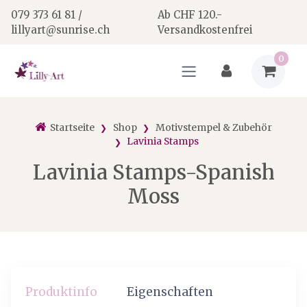
079 373 61 81 /
Ab CHF 120.-
lillyart@sunrise.ch
Versandkostenfrei
0
Startseite
Shop
Motivstempel & Zubehör
Lavinia Stamps
Lavinia Stamps-Spanish
Moss
Produktinfo
Eigenschaften