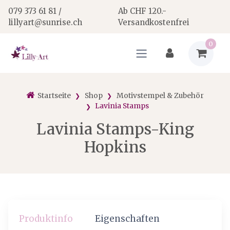
079 373 61 81 /
Ab CHF 120.-
lillyart@sunrise.ch
Versandkostenfrei
0
Startseite
Shop
Motivstempel & Zubehör
Lavinia Stamps
Lavinia Stamps-King
Hopkins
Produktinfo
Eigenschaften