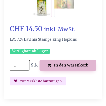
CHF 14.50
inkl. MwSt.
LAV724 Lavinia Stamps King Hopkins
Verfügbar:
Ab Lager
Stk.
In den Warenkorb
Zur Merkliste hinzufügen