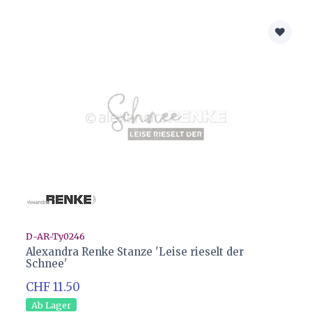
D-AR-Ty0246
Alexandra Renke Stanze 'Leise rieselt der
Schnee'
CHF 11.50
Ab Lager