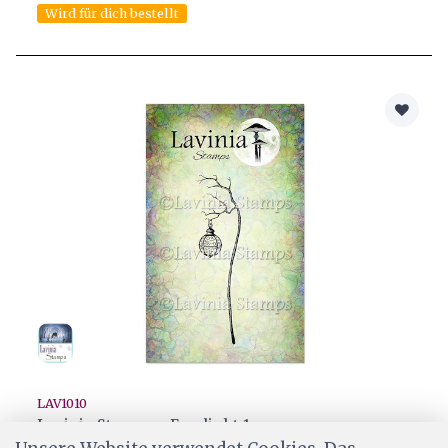
Wird für dich bestellt
LAV1010
Lavinia Stamps - Everlight 1