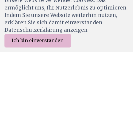
Unsere Website verwendet Cookies. Das
CHF 7.50
ermöglicht uns, Ihr Nutzerlebnis zu optimieren.
Wird für dich bestellt
Indem Sie unsere Website weiterhin nutzen,
erklären Sie sich damit einverstanden.
Datenschutzerklärung anzeigen
Ich bin einverstanden
0
Merkliste
Menu
CHF 0.00
LSSS013