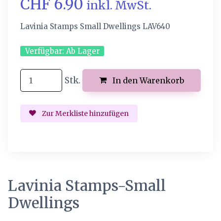
CHF 6.90
inkl. MwSt.
Lavinia Stamps Small Dwellings LAV640
Verfügbar:
Ab Lager
Stk.
In den Warenkorb
Zur Merkliste hinzufügen
Lavinia Stamps-Small
Dwellings