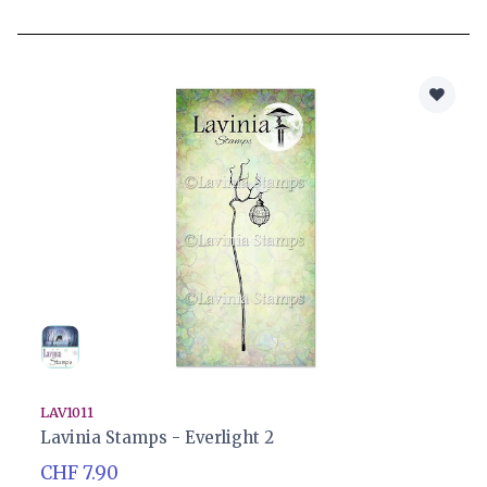
LAV1011
Lavinia Stamps - Everlight 2
CHF 7.90