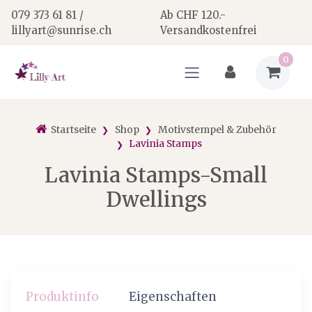
079 373 61 81 /
Ab CHF 120.-
lillyart@sunrise.ch
Versandkostenfrei
0
Startseite
Shop
Motivstempel & Zubehör
Lavinia Stamps
Lavinia Stamps-Small
Dwellings
Produktinfo
Eigenschaften