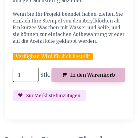
und gebrauchsfertig abziehen.
Wenn Sie Ihr Projekt beendet haben, ziehen Sie
einfach Ihre Stempel von den Acrylblöcken ab.
Ein kurzes Waschen mit Wasser und Seife, und
sie können zur einfachen Aufbewahrung wieder
auf die Acetatfolie geklappt werden.
Verfügbar:
Wird für dich bestellt
Stk.
In den Warenkorb
Zur Merkliste hinzufügen