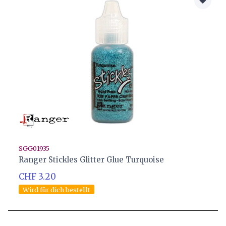
SGG01935
Ranger Stickles Glitter Glue Turquoise
CHF 3.20
Wird für dich bestellt