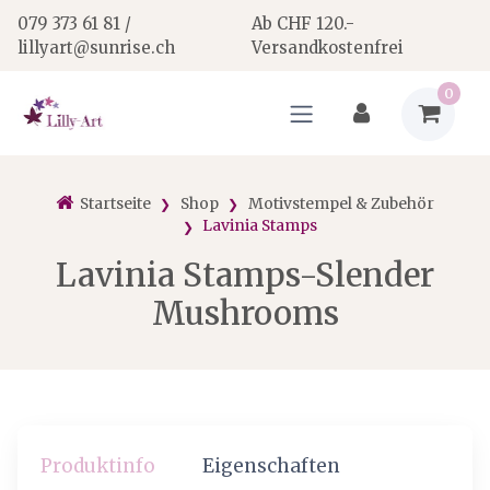
079 373 61 81 /
Ab CHF 120.-
lillyart@sunrise.ch
Versandkostenfrei
0
Startseite
Shop
Motivstempel & Zubehör
Lavinia Stamps
Lavinia Stamps-Slender
Mushrooms
Produktinfo
Eigenschaften