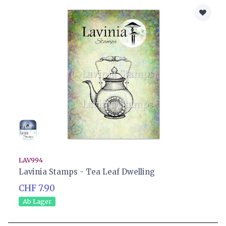
LAV994
Lavinia Stamps - Tea Leaf Dwelling
CHF 7.90
Ab Lager