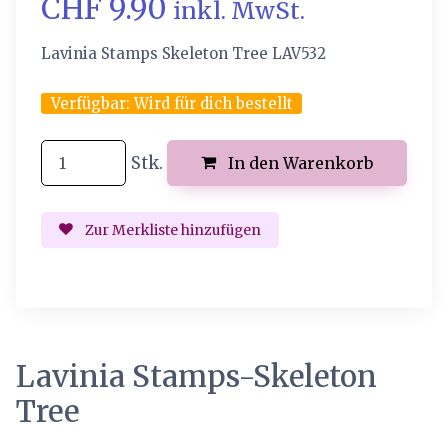
CHF 9.90
inkl. MwSt.
Lavinia Stamps Skeleton Tree LAV532
Verfügbar:
Wird für dich bestellt
Stk.
In den Warenkorb
Zur Merkliste hinzufügen
Lavinia Stamps-Skeleton
Tree