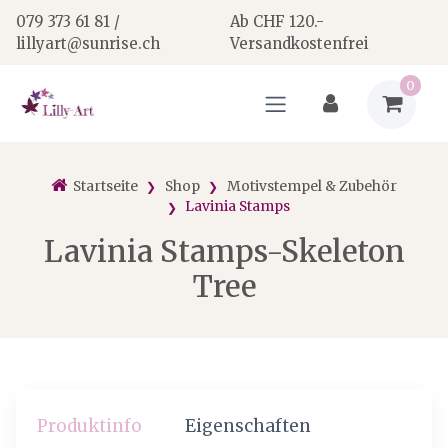
079 373 61 81 /
Ab CHF 120.-
lillyart@sunrise.ch
Versandkostenfrei
0
Startseite
Shop
Motivstempel & Zubehör
Lavinia Stamps
Lavinia Stamps-Skeleton
Tree
Produktinfo
Eigenschaften