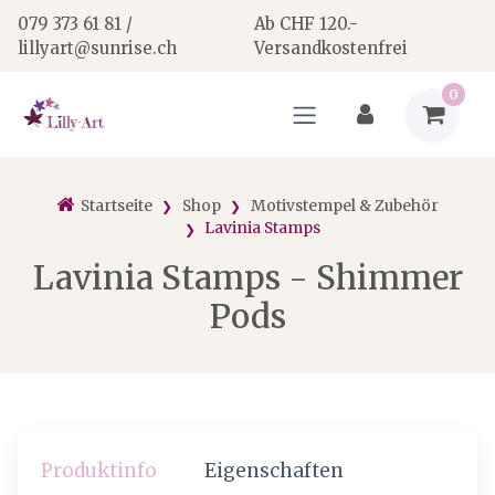
079 373 61 81 /
Ab CHF 120.-
lillyart@sunrise.ch
Versandkostenfrei
0
Startseite
Shop
Motivstempel & Zubehör
Lavinia Stamps
Lavinia Stamps - Shimmer
Pods
Produktinfo
Eigenschaften