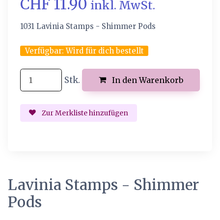
CHF 11.90
inkl. MwSt.
1031 Lavinia Stamps - Shimmer Pods
Verfügbar:
Wird für dich bestellt
Stk.
In den Warenkorb
Zur Merkliste hinzufügen
Lavinia Stamps - Shimmer
Pods