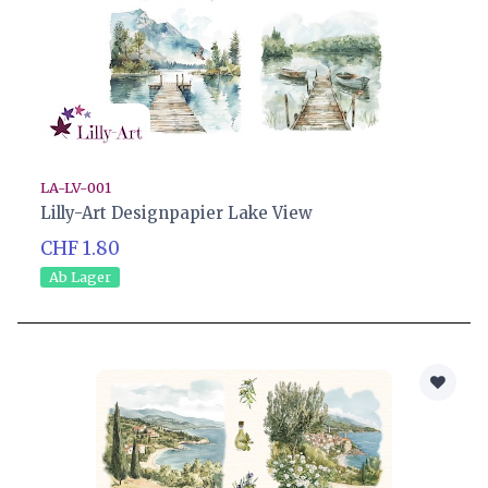
LA-LV-001
Lilly-Art Designpapier Lake View
CHF 1.80
Ab Lager