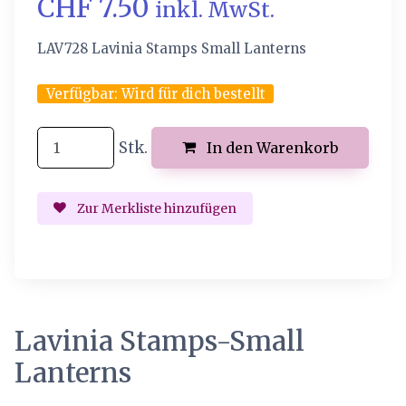
CHF 7.50
inkl. MwSt.
LAV728 Lavinia Stamps Small Lanterns
Verfügbar:
Wird für dich bestellt
Stk.
In den Warenkorb
Zur Merkliste hinzufügen
Lavinia Stamps-Small
Lanterns