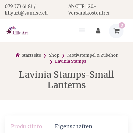
079 373 61 81 /
Ab CHF 120.-
lillyart@sunrise.ch
Versandkostenfrei
0
Startseite
Shop
Motivstempel & Zubehör
Lavinia Stamps
Lavinia Stamps-Small
Lanterns
Produktinfo
Eigenschaften