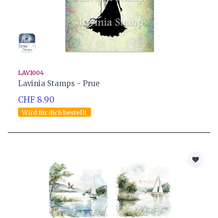
LAV1004
Lavinia Stamps - Prue
CHF 8.90
Wird für dich bestellt