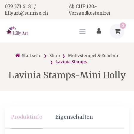
079 373 61 81 /
Ab CHF 120.-
lillyart@sunrise.ch
Versandkostenfrei
0
Startseite
Shop
Motivstempel & Zubehör
Lavinia Stamps
Lavinia Stamps-Mini Holly
Produktinfo
Eigenschaften