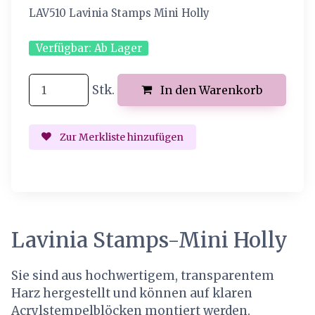
LAV510 Lavinia Stamps Mini Holly
Verfügbar:
Ab Lager
Stk.
In den Warenkorb
Zur Merkliste hinzufügen
Lavinia Stamps-Mini Holly
Sie sind aus hochwertigem, transparentem
Harz hergestellt und können auf klaren
Acrylstempelblöcken montiert werden.