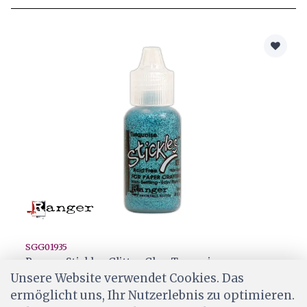
SGG01935
Ranger Stickles Glitter Glue Turquoise
Unsere Website verwendet Cookies. Das
CHF 3.20
ermöglicht uns, Ihr Nutzerlebnis zu optimieren.
Wird für dich bestellt