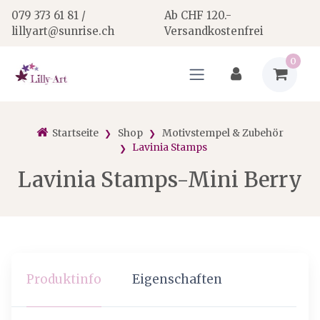
079 373 61 81 /
Ab CHF 120.-
lillyart@sunrise.ch
Versandkostenfrei
0
Startseite
Shop
Motivstempel & Zubehör
Lavinia Stamps
Lavinia Stamps-Mini Berry
Produktinfo
Eigenschaften