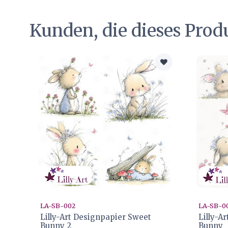
Kunden, die dieses Prod
LA-SB-002
LA-SB-0
Lilly-Art Designpapier Sweet
Lilly-A
Bunny 2
Bunny