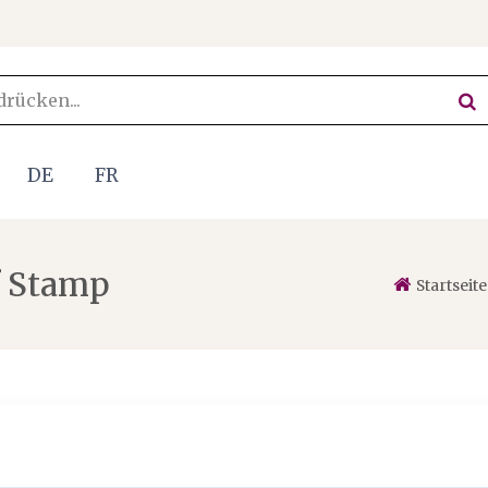
DE
FR
f Stamp
Startseite