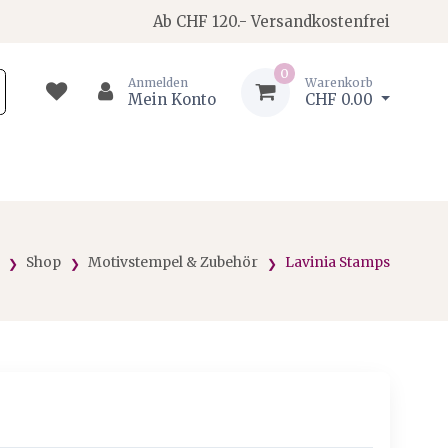
Ab CHF 120.- Versandkostenfrei
0
Anmelden
Warenkorb
Mein Konto
CHF 0.00
Shop
Motivstempel & Zubehör
Lavinia Stamps