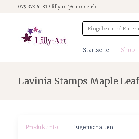
079 373 61 81 / lillyart@sunrise.ch
Startseite
Shop
Lavinia Stamps Maple Lea
Produktinfo
Eigenschaften