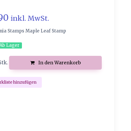
.90
inkl. MwSt.
nia Stamps Maple Leaf Stamp
Ab Lager
Stk.
In den Warenkorb
kliste hinzufügen