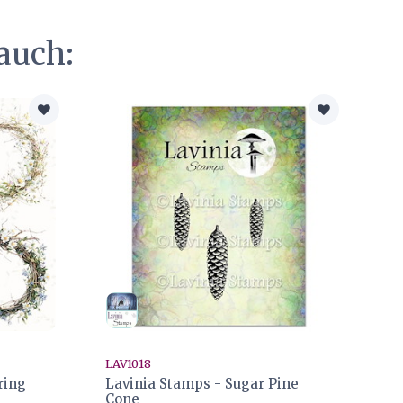
auch:
LAV1018
ring
Lavinia Stamps - Sugar Pine
Cone