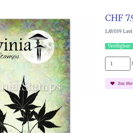
CHF 7
LAV039 Lavi
Verfügbar:
Zur Mer