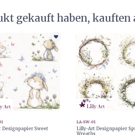
ukt gekauft haben, kauften 
01
LA-SW-01
rt Designpapier Sweet
Lilly-Art Designpapier Sp
Wreaths