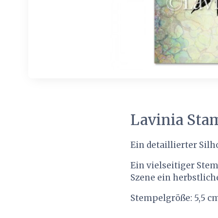
Lavinia Sta
Ein detaillierter Si
Ein vielseitiger Ste
Szene ein herbstlich
Stempelgröße: 5,5 c