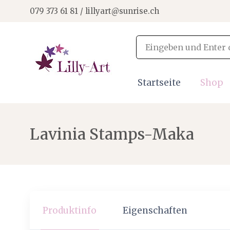
079 373 61 81 / lillyart@sunrise.ch
Startseite
Shop
Lavinia Stamps-Maka
Produktinfo
Eigenschaften