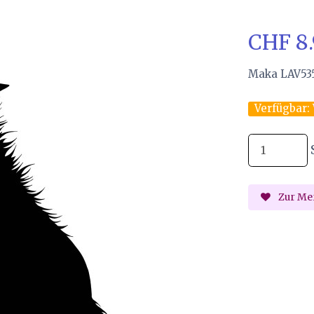
CHF 8
Maka LAV53
Verfügbar:
Zur Mer