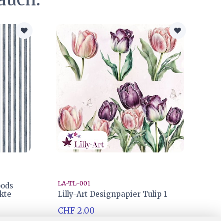
LA-TL-001
oods
kte
Lilly-Art Designpapier Tulip 1
CHF 2.00