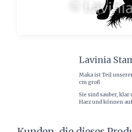
Lavinia St
Maka ist Teil unsere
cm groß
Sie sind sauber, kla
Harz und können auf
Kunden, die dieses Prod