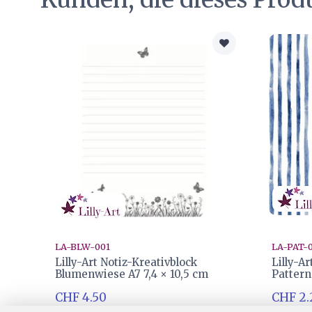
LA-BLW-001
LA-PAT-
Lilly-Art Notiz-Kreativblock
Lilly-A
Blumenwiese A7 7,4 × 10,5 cm
Pattern
CHF 4.50
CHF 2.