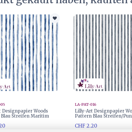
005
LA-PAT-016
rt Designpapier Woods
Lilly-Art Designpapier W
 Blau Streifen Maritim
Pattern Blau Streifen/Pun
20
CHF 2.20