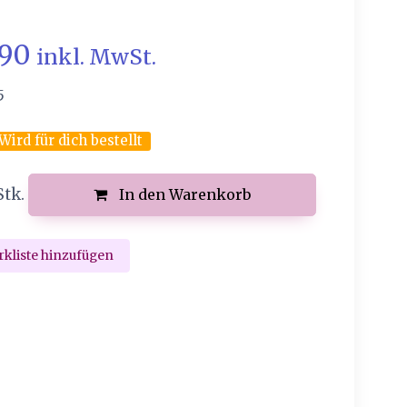
.90
inkl. MwSt.
5
Wird für dich bestellt
Stk.
In den Warenkorb
kliste hinzufügen