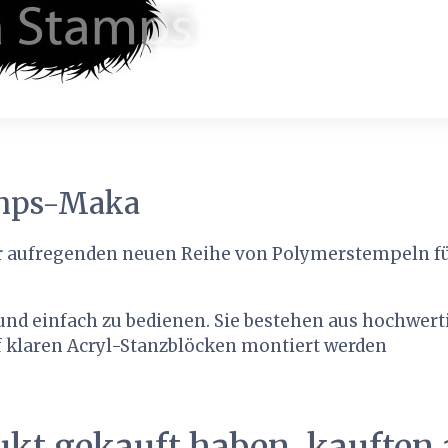
amps-Maka
r aufregenden neuen Reihe von Polymerstempeln für 
r und einfach zu bedienen. Sie bestehen aus hochwe
 klaren Acryl-Stanzblöcken montiert werden
ukt gekauft haben, kauften 