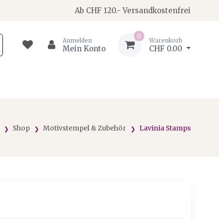
Ab CHF 120.- Versandkostenfrei
0
Anmelden
Warenkorb
Mein Konto
CHF 0.00
Shop
Motivstempel & Zubehör
Lavinia Stamps