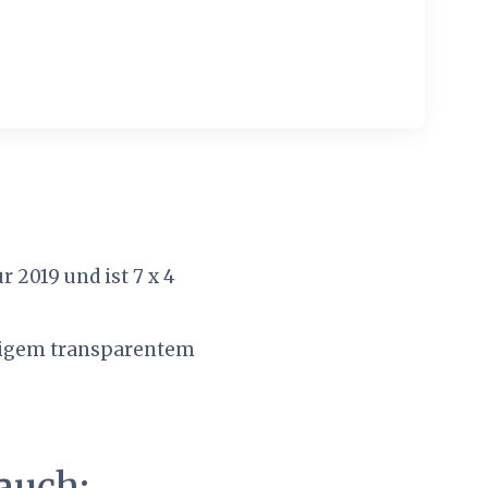
2019 und ist 7 x 4
rtigem transparentem
auch: