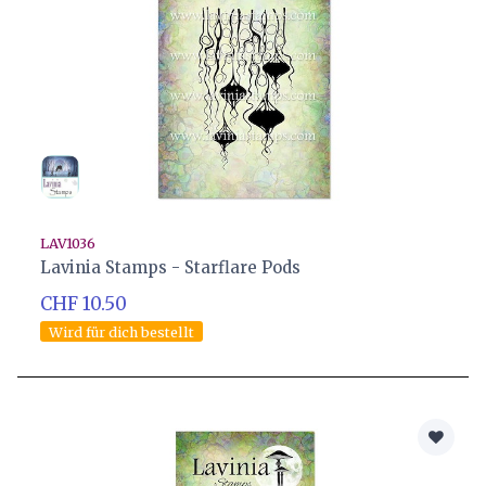
LAV1036
Lavinia Stamps - Starflare Pods
CHF 10.50
Wird für dich bestellt