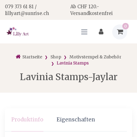
079 373 61 81 /
Ab CHF 120.-
lillyart@sunrise.ch
Versandkostenfrei
0
Startseite
Shop
Motivstempel & Zubehör
Lavinia Stamps
Lavinia Stamps-Jaylar
Produktinfo
Eigenschaften