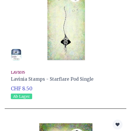
LAV1035
Lavinia Stamps - Starflare Pod Single
CHF 8.50
Ab Lager