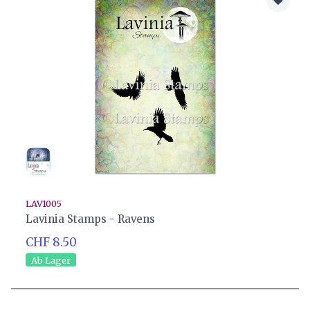
LAV1005
Lavinia Stamps - Ravens
CHF 8.50
Ab Lager