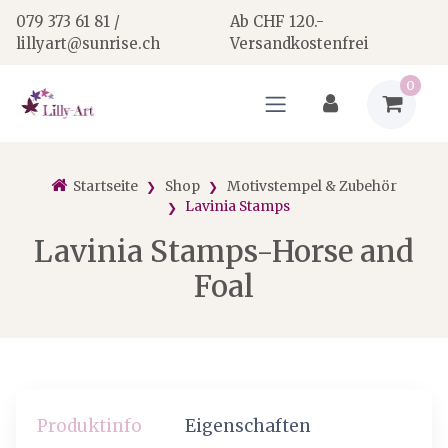
079 373 61 81 /
Ab CHF 120.-
lillyart@sunrise.ch
Versandkostenfrei
0
Startseite
Shop
Motivstempel & Zubehör
Lavinia Stamps
Lavinia Stamps-Horse and
Foal
Produktinfo
Eigenschaften