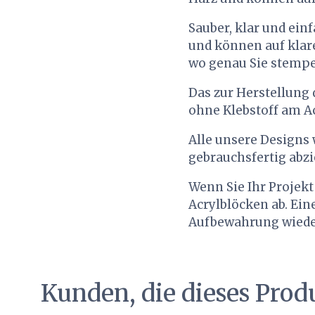
Sauber, klar und ei
und können auf klar
wo genau Sie stempe
Das zur Herstellung
ohne Klebstoff am Ac
Alle unsere Designs w
gebrauchsfertig abz
Wenn Sie Ihr Projekt
Acrylblöcken ab. Ein
Aufbewahrung wieder 
Kunden, die dieses Prod