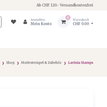
Ab CHF 120.- Versandkostenfrei
0
Anmelden
Warenkorb
Mein Konto
CHF 0.00
Shop
Motivstempel & Zubehör
Lavinia Stamps