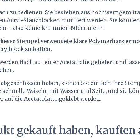
nfach zu bedienen. Sie bestehen aus hochwertigem t
en Acryl-Stanzblöcken montiert werden. Sie können 
ln - also keine krummen Bilder mehr!
 dieser Stempel verwendete klare Polymerharz ermög
rylblock zu haften.
erden flach auf einer Acetatfolie geliefert und lasse
iehen.
 abgeschlossen haben, ziehen Sie einfach Ihre Stem
e schnelle Wäsche mit Wasser und Seife, und sie kö
auf die Acetatplatte geklebt werden.
ukt gekauft haben, kauften 