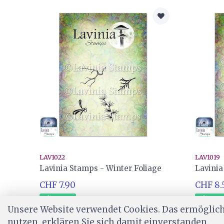
LAV1022
LAV1019
Lavinia Stamps - Winter Foliage
Lavinia
CHF 7.90
CHF 8.
Ab Lager
Ab Lag
Unsere Website verwendet Cookies. Das ermöglicht
nutzen, erklären Sie sich damit einverstanden.