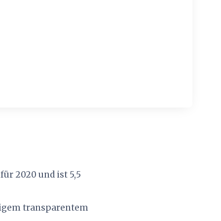
ür 2020 und ist 5,5
rtigem transparentem