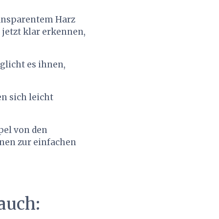
ransparentem Harz
jetzt klar erkennen,
licht es ihnen,
n sich leicht
pel von den
nnen zur einfachen
auch: