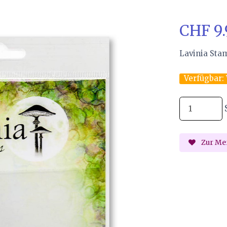
CHF 9
Lavinia Sta
Verfügbar:
Zur Mer