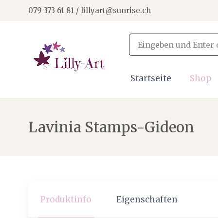
079 373 61 81 / lillyart@sunrise.ch
Startseite
Shop
Lavinia Stamps-Gideon
Produktinfo
Eigenschaften