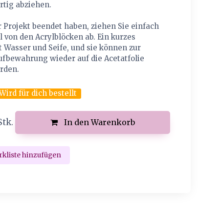
rtig abziehen.
 Projekt beendet haben, ziehen Sie einfach
 von den Acrylblöcken ab. Ein kurzes
 Wasser und Seife, und sie können zur
ufbewahrung wieder auf die Acetatfolie
rden.
Wird für dich bestellt
Stk.
In den Warenkorb
kliste hinzufügen