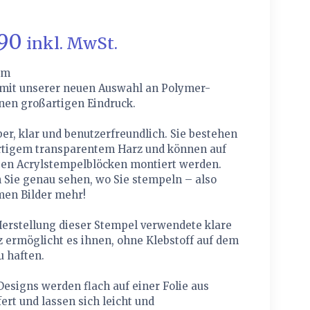
.90
inkl. MwSt.
cm
mit unserer neuen Auswahl an Polymer-
nen großartigen Eindruck.
ber, klar und benutzerfreundlich. Sie bestehen
tigem transparentem Harz und können auf
gen Acrylstempelblöcken montiert werden.
 Sie genau sehen, wo Sie stempeln – also
en Bilder mehr!
Herstellung dieser Stempel verwendete klare
 ermöglicht es ihnen, ohne Klebstoff auf dem
u haften.
Designs werden flach auf einer Folie aus
fert und lassen sich leicht und