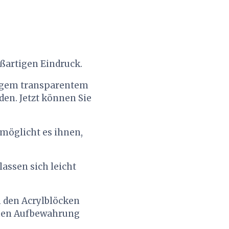
ßartigen Eindruck.
rtigem transparentem
en. Jetzt können Sie
rmöglicht es ihnen,
lassen sich leicht
n den Acrylblöcken
achen Aufbewahrung