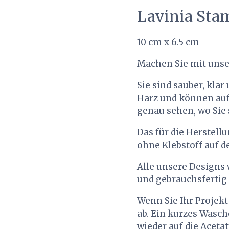
Lavinia Sta
10 cm x 6.5 cm
Machen Sie mit unse
Sie sind sauber, kla
Harz und können auf
genau sehen, wo Sie
Das für die Herstell
ohne Klebstoff auf d
Alle unsere Designs w
und gebrauchsfertig
Wenn Sie Ihr Projekt
ab. Ein kurzes Wasc
wieder auf die Aceta