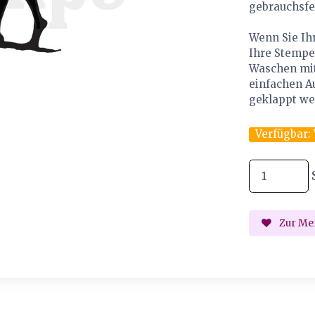
gebrauchsfe
Wenn Sie Ihr
Ihre Stempel
Waschen mit
einfachen A
geklappt we
Verfügbar:
Zur Mer