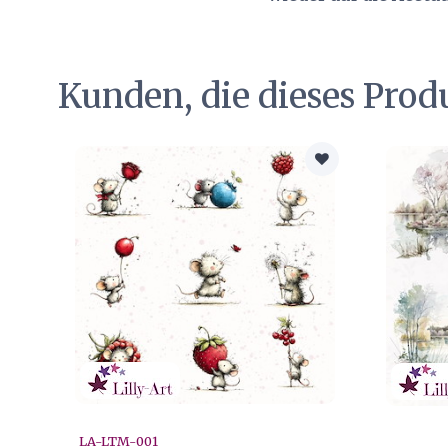
Kunden, die dieses Prod
LA-LTM-001