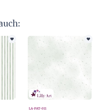
auch:
LA-PAT-011