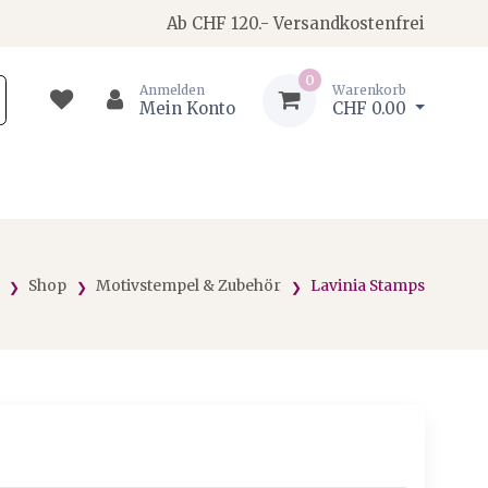
Ab CHF 120.- Versandkostenfrei
0
Anmelden
Warenkorb
Mein Konto
CHF 0.00
Shop
Motivstempel & Zubehör
Lavinia Stamps