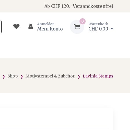
Ab CHF 120.- Versandkostenfrei
0
Anmelden
Warenkorb
Mein Konto
CHF 0.00
Shop
Motivstempel & Zubehör
Lavinia Stamps