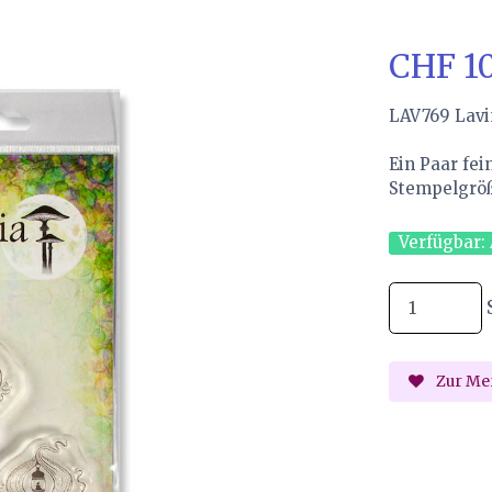
CHF 1
LAV769 Lavi
Ein Paar fei
Stempelgröße
Verfügbar:
Zur Mer