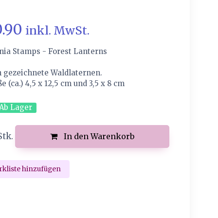
0.90
inkl. MwSt.
nia Stamps - Forest Lanterns
n gezeichnete Waldlaternen.
 (ca.) 4,5 x 12,5 cm und 3,5 x 8 cm
Ab Lager
Stk.
In den Warenkorb
kliste hinzufügen