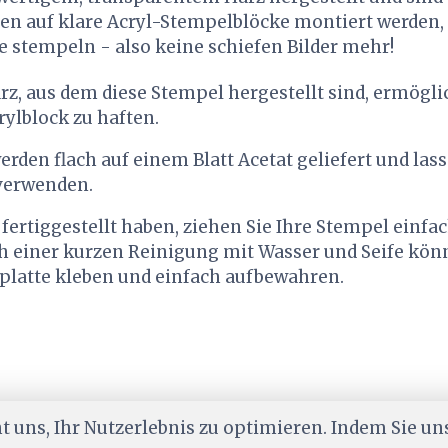
en auf klare Acryl-Stempelblöcke montiert werden, 
 stempeln - also keine schiefen Bilder mehr!
z, aus dem diese Stempel hergestellt sind, ermögli
rylblock zu haften.
rden flach auf einem Blatt Acetat geliefert und lass
 verwenden.
 fertiggestellt haben, ziehen Sie Ihre Stempel einfa
ch einer kurzen Reinigung mit Wasser und Seife kön
tplatte kleben und einfach aufbewahren.
 uns, Ihr Nutzerlebnis zu optimieren. Indem Sie un