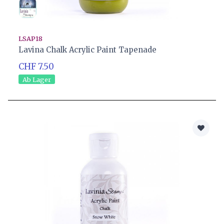
LSAP18
Lavina Chalk Acrylic Paint Tapenade
CHF 7.50
Ab Lager