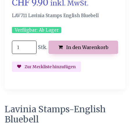
CHF 9.90
inkl. MwSt.
LAV711 Lavinia Stamps English Bluebell
Verfügbar:
Ab Lager
Stk.
In den Warenkorb
Zur Merkliste hinzufügen
Lavinia Stamps-English
Bluebell