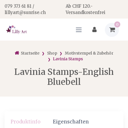
079 373 61 81 /
Ab CHF 120.-
lillyart@sunrise.ch
Versandkostenfrei
0
Startseite
Shop
Motivstempel & Zubehör
Lavinia Stamps
Lavinia Stamps-English
Bluebell
Produktinfo
Eigenschaften