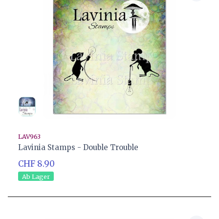
LAV963
Lavinia Stamps - Double Trouble
CHF 8.90
Ab Lager