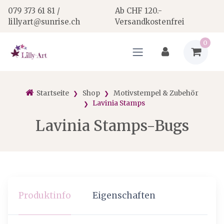
079 373 61 81 /
Ab CHF 120.-
lillyart@sunrise.ch
Versandkostenfrei
0
Startseite
Shop
Motivstempel & Zubehör
Lavinia Stamps
Lavinia Stamps-Bugs
Produktinfo
Eigenschaften