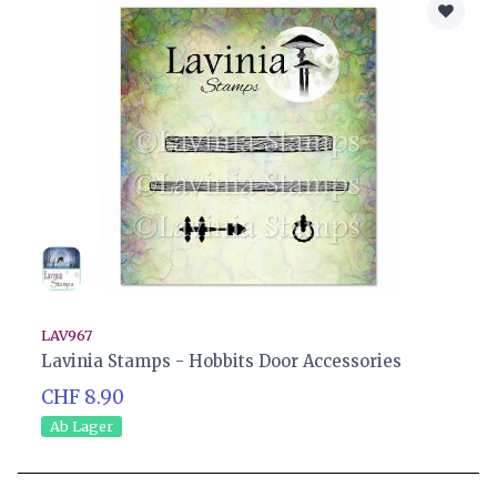
LAV967
Lavinia Stamps - Hobbits Door Accessories
CHF 8.90
Ab Lager