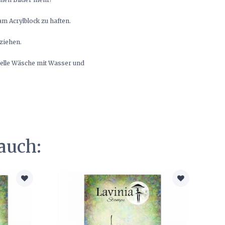
m Acrylblock zu haften.
bziehen.
hnelle Wäsche mit Wasser und
auch: