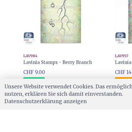
LAV984
LAV957
Lavinia Stamps - Berry Branch
Lavini
CHF 9.00
CHF 14
Ab Lager
Wird für
Unsere Website verwendet Cookies. Das ermöglicht
nutzen, erklären Sie sich damit einverstanden.
Datenschutzerklärung anzeigen