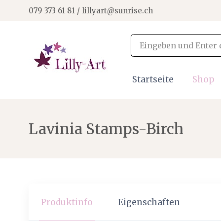
079 373 61 81 / lillyart@sunrise.ch
Startseite
Shop
Lavinia Stamps-Birch
Produktinfo
Eigenschaften