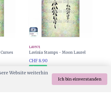
LAV971
 Curses
Lavinia Stamps - Moon Laurel
CHF 8.90
Ab Lager
sere Website weiterhin
Ich bin einverstanden