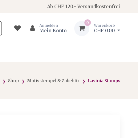
Ab CHF 120.- Versandkostenfrei
0
Anmelden
Warenkorb
Mein Konto
CHF 0.00
Shop
Motivstempel & Zubehör
Lavinia Stamps