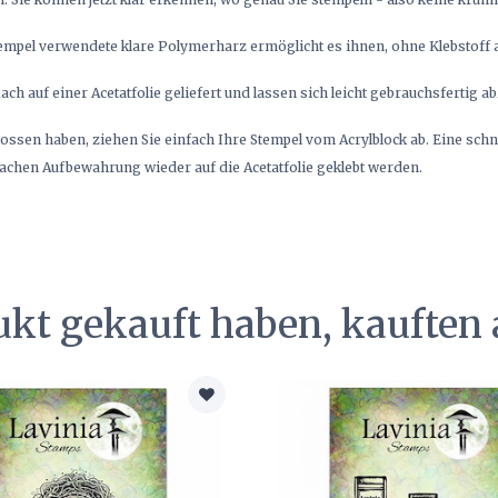
empel verwendete klare Polymerharz ermöglicht es ihnen, ohne Klebstoff a
ch auf einer Acetatfolie geliefert und lassen sich leicht gebrauchsfertig a
lossen haben, ziehen Sie einfach Ihre Stempel vom Acrylblock ab. Eine sc
fachen Aufbewahrung wieder auf die Acetatfolie geklebt werden.
ukt gekauft haben, kauften 