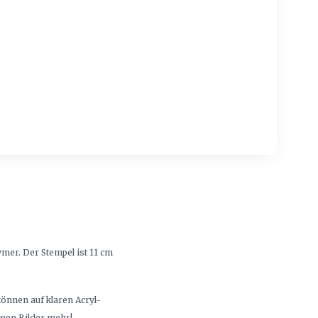
mer. Der Stempel ist 11 cm
önnen auf klaren Acryl-
mmen Bilder mehr!