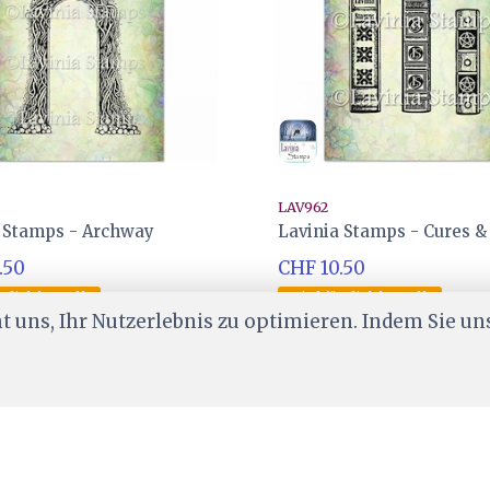
LAV962
a Stamps - Archway
Lavinia Stamps - Cures &
.50
CHF 10.50
 dich bestellt
Wird für dich bestellt
 uns, Ihr Nutzerlebnis zu optimieren. Indem Sie un