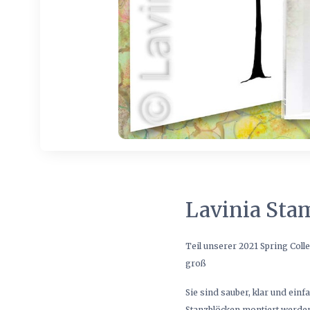
Lavinia Sta
Teil unserer 2021 Spring Coll
groß
Sie sind sauber, klar und ei
Stanzblöcken montiert werden