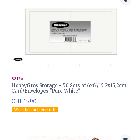
SS136
HobbyGros Storage - 50 Sets of 6x6"/15,2x15,2cm
Card/Envelopes "Pure White"
CHF 15.90
Wird für dich bestellt