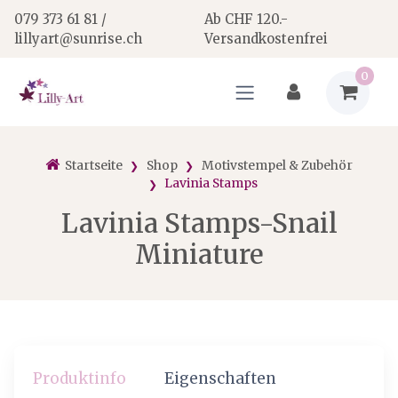
079 373 61 81 /
Ab CHF 120.-
lillyart@sunrise.ch
Versandkostenfrei
0
Startseite
Shop
Motivstempel & Zubehör
Lavinia Stamps
Lavinia Stamps-Snail
Miniature
Produktinfo
Eigenschaften