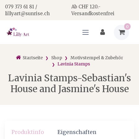
079 373 61 81 /
Ab CHF 120.-
lillyart@sunrise.ch
Versandkostenfrei
0
Startseite
Shop
Motivstempel & Zubehör
Lavinia Stamps
Lavinia Stamps-Sebastian's
House and Jasmine's House
Produktinfo
Eigenschaften