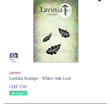
LAV997
Lavinia Stamps - White Oak Leaf
CHF 7.50
Ab Lager