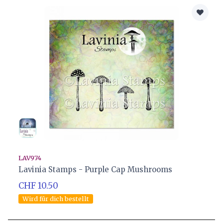
LAV974
Lavinia Stamps - Purple Cap Mushrooms
CHF 10.50
Wird für dich bestellt