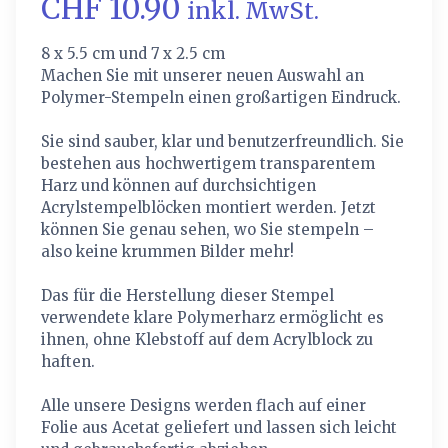
CHF 10.90
inkl. MwSt.
8 x 5.5 cm und 7 x 2.5 cm
Machen Sie mit unserer neuen Auswahl an
Polymer-Stempeln einen großartigen Eindruck.
Sie sind sauber, klar und benutzerfreundlich. Sie
bestehen aus hochwertigem transparentem
Harz und können auf durchsichtigen
Acrylstempelblöcken montiert werden. Jetzt
können Sie genau sehen, wo Sie stempeln –
also keine krummen Bilder mehr!
Das für die Herstellung dieser Stempel
verwendete klare Polymerharz ermöglicht es
ihnen, ohne Klebstoff auf dem Acrylblock zu
haften.
Alle unsere Designs werden flach auf einer
Folie aus Acetat geliefert und lassen sich leicht