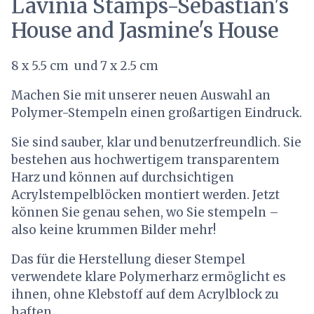
Lavinia Stamps-Sebastian's
House and Jasmine's House
8 x 5.5 cm und 7 x 2.5 cm
Machen Sie mit unserer neuen Auswahl an
Polymer-Stempeln einen großartigen Eindruck.
Sie sind sauber, klar und benutzerfreundlich. Sie
bestehen aus hochwertigem transparentem
Harz und können auf durchsichtigen
Acrylstempelblöcken montiert werden. Jetzt
können Sie genau sehen, wo Sie stempeln –
also keine krummen Bilder mehr!
Das für die Herstellung dieser Stempel
verwendete klare Polymerharz ermöglicht es
ihnen, ohne Klebstoff auf dem Acrylblock zu
haften.