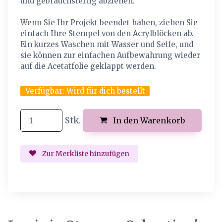
und gebrauchsfertig abziehen.
Wenn Sie Ihr Projekt beendet haben, ziehen Sie
einfach Ihre Stempel von den Acrylblöcken ab.
Ein kurzes Waschen mit Wasser und Seife, und
sie können zur einfachen Aufbewahrung wieder
auf die Acetatfolie geklappt werden.
Verfügbar:
Wird für dich bestellt
Stk.
In den Warenkorb
Zur Merkliste hinzufügen