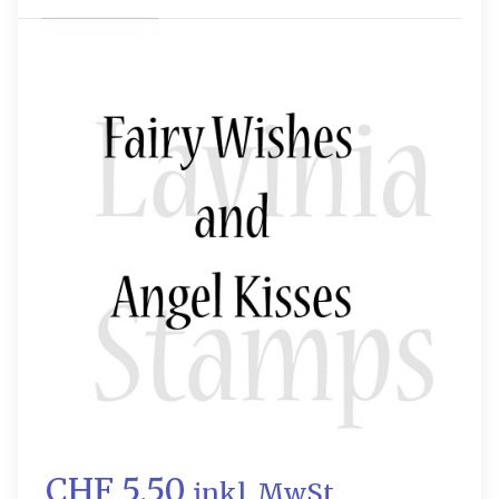
CHF 5.50
inkl. MwSt.