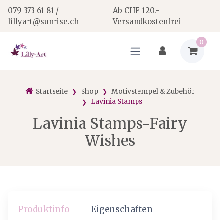
079 373 61 81 /
Ab CHF 120.-
lillyart@sunrise.ch
Versandkostenfrei
0
Startseite
Shop
Motivstempel & Zubehör
Lavinia Stamps
Lavinia Stamps-Fairy
Wishes
Produktinfo
Eigenschaften