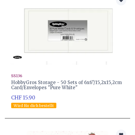
SS136
HobbyGros Storage - 50 Sets of 6x6"/15,2x15,2cm
Card/Envelopes "Pure White"
CHF 15.90
Wird für dich bestellt