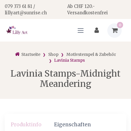
079 373 61 81 /
Ab CHF 120.-
lillyart@sunrise.ch
Versandkostenfrei
0
Startseite
Shop
Motivstempel & Zubehör
Lavinia Stamps
Lavinia Stamps-Midnight
Meandering
Produktinfo
Eigenschaften