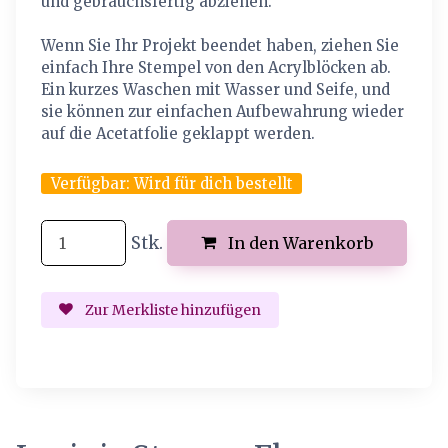
und gebrauchsfertig abziehen.
Wenn Sie Ihr Projekt beendet haben, ziehen Sie
einfach Ihre Stempel von den Acrylblöcken ab.
Ein kurzes Waschen mit Wasser und Seife, und
sie können zur einfachen Aufbewahrung wieder
auf die Acetatfolie geklappt werden.
Verfügbar:
Wird für dich bestellt
Stk.
In den Warenkorb
Zur Merkliste hinzufügen