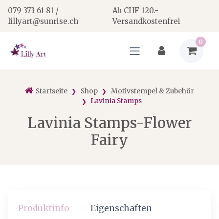
079 373 61 81 /
Ab CHF 120.-
lillyart@sunrise.ch
Versandkostenfrei
0
Startseite
Shop
Motivstempel & Zubehör
Lavinia Stamps
Lavinia Stamps-Flower
Fairy
Produktinfo
Eigenschaften