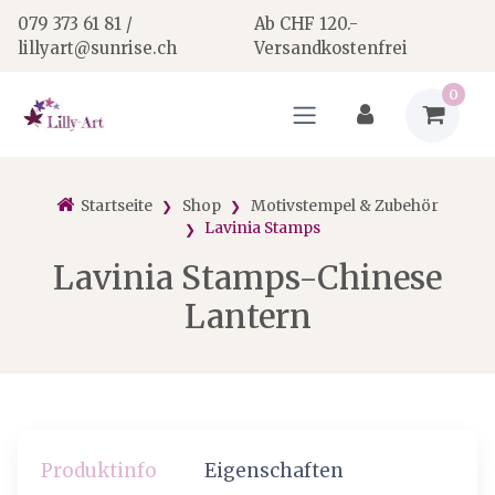
079 373 61 81 /
Ab CHF 120.-
lillyart@sunrise.ch
Versandkostenfrei
0
Startseite
Shop
Motivstempel & Zubehör
Lavinia Stamps
Lavinia Stamps-Chinese
Lantern
Produktinfo
Eigenschaften