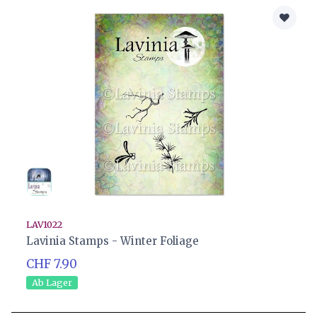
LAV1022
Lavinia Stamps - Winter Foliage
CHF 7.90
Ab Lager