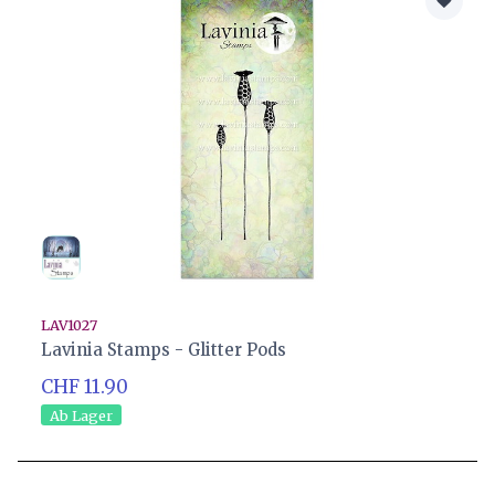
LAV1027
Lavinia Stamps - Glitter Pods
CHF 11.90
Ab Lager