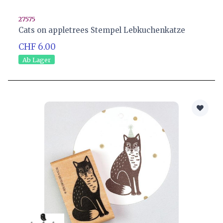
27575
Cats on appletrees Stempel Lebkuchenkatze
CHF 6.00
Ab Lager