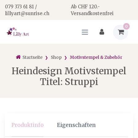
079 373 61 81 /
Ab CHF 120.-
lillyart@sunrise.ch
Versandkostenfrei
0
Startseite
Shop
Motivstempel & Zubehör
Heindesign Motivstempel
Titel: Struppi
Produktinfo
Eigenschaften