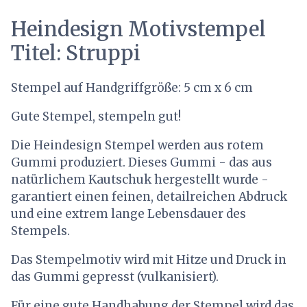
Heindesign Motivstempel
Titel: Struppi
Stempel auf Handgriffgröße: 5 cm x 6 cm
Gute Stempel, stempeln gut!
Die Heindesign Stempel werden aus rotem
Gummi produziert. Dieses Gummi - das aus
natürlichem Kautschuk hergestellt wurde -
garantiert einen feinen, detailreichen Abdruck
und eine extrem lange Lebensdauer des
Stempels.
Das Stempelmotiv wird mit Hitze und Druck in
das Gummi gepresst (vulkanisiert).
Für eine gute Handhabung der Stempel wird das