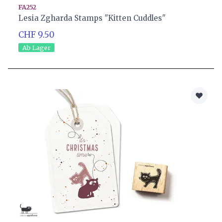
FA252
Lesia Zgharda Stamps "Kitten Cuddles"
CHF 9.50
Ab Lager