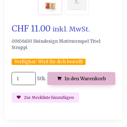
CHF 11.00
inkl. MwSt.
00656630 Heindesign Motivstempel Titel:
Struppi
Verfügbar:
Wird für dich bestellt
Stk.
In den Warenkorb
Zur Merkliste hinzufügen