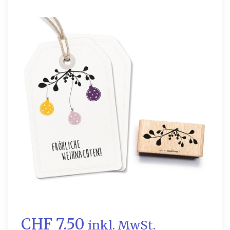
CHF 7.50
inkl. MwSt.