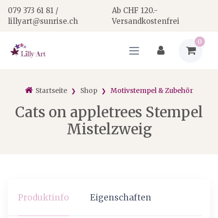
079 373 61 81 /
Ab CHF 120.-
lillyart@sunrise.ch
Versandkostenfrei
0
Startseite
Shop
Motivstempel & Zubehör
Cats on appletrees Stempel
Mistelzweig
Produktinfo
Eigenschaften