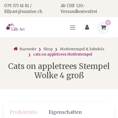
079 373 61 81 /
Ab CHF 120.-
lillyart@sunrise.ch
Versandkostenfrei
0
Startseite
Shop
Motivstempel & Zubehör
cats on appletrees Motivstempel
Cats on appletrees Stempel
Wolke 4 groß
Produktinfo
Eigenschaften