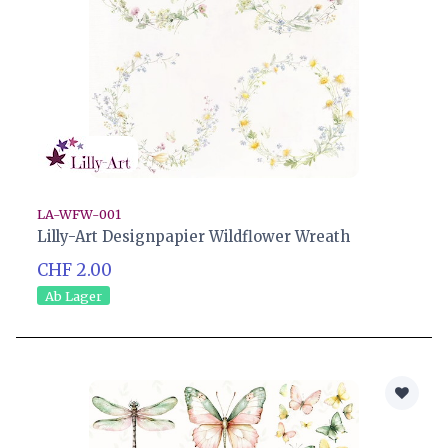
LA-WFW-001
Lilly-Art Designpapier Wildflower Wreath
CHF 2.00
Ab Lager