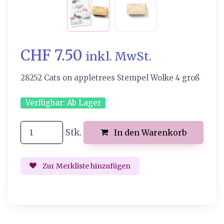
CHF 7.50
inkl. MwSt.
28252 Cats on appletrees Stempel Wolke 4 groß
Verfügbar:
Ab Lager
Stk.
In den Warenkorb
Zur Merkliste hinzufügen