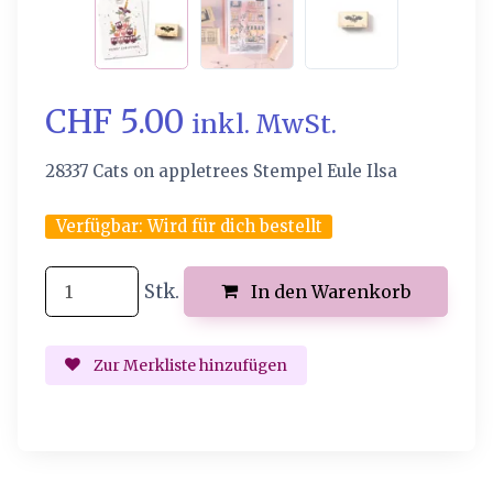
CHF 5.00
inkl. MwSt.
28337 Cats on appletrees Stempel Eule Ilsa
Verfügbar:
Wird für dich bestellt
Stk.
In den Warenkorb
Zur Merkliste hinzufügen