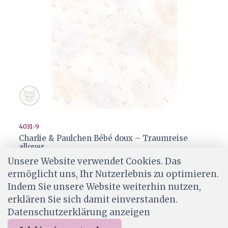
4031-9
Charlie & Paulchen Bébé doux – Traumreise
allover
Unsere Website verwendet Cookies. Das
CHF 2.00
ermöglicht uns, Ihr Nutzerlebnis zu optimieren.
Ab Lager
Indem Sie unsere Website weiterhin nutzen,
erklären Sie sich damit einverstanden.
Datenschutzerklärung anzeigen