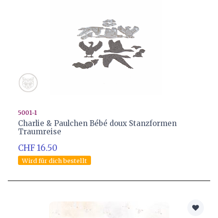
5001-1
Charlie & Paulchen Bébé doux Stanzformen
Traumreise
CHF 16.50
Wird für dich bestellt