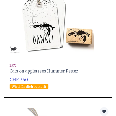
2575
Cats on appletrees Hummer Petter
CHF 7.50
Wird für dich bestellt