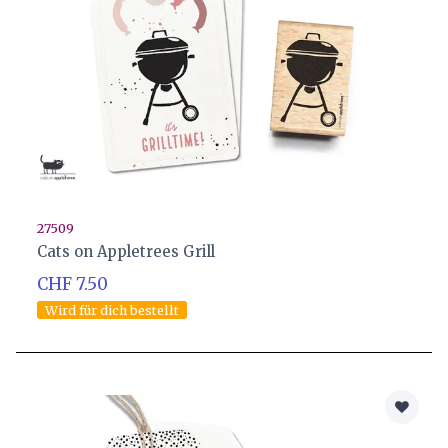
27509
Cats on Appletrees Grill
CHF 7.50
Wird für dich bestellt