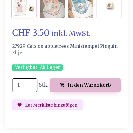
CHF 3.50
inkl. MwSt.
27929 Cats on appletrees Ministempel Pinguin
Eltje
Verfügbar:
Ab Lager
Stk.
In den Warenkorb
Zur Merkliste hinzufügen