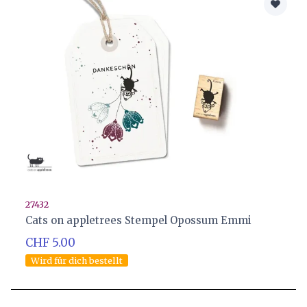
27432
Cats on appletrees Stempel Opossum Emmi
CHF 5.00
Wird für dich bestellt