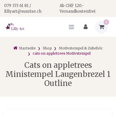
079 373 61 81 /
Ab CHF 120.-
lillyart@sunrise.ch
Versandkostenfrei
0
Startseite
Shop
Motivstempel & Zubehör
cats on appletrees Motivstempel
Cats on appletrees
Ministempel Laugenbrezel 1
Outline