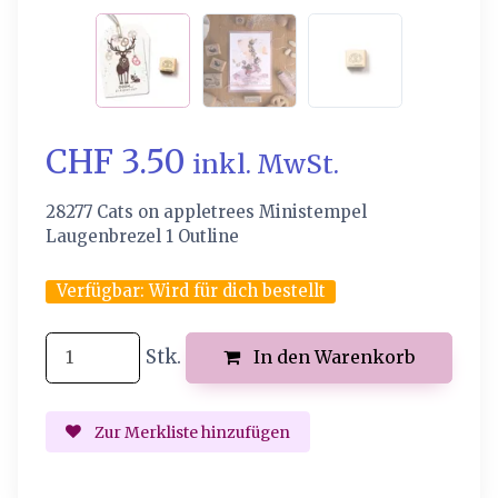
CHF 3.50
inkl. MwSt.
28277 Cats on appletrees Ministempel
Laugenbrezel 1 Outline
Verfügbar:
Wird für dich bestellt
Stk.
In den Warenkorb
Zur Merkliste hinzufügen