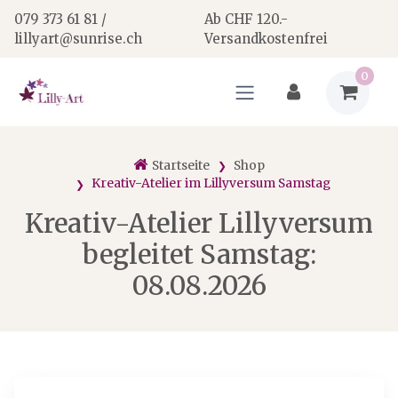
079 373 61 81 /
Ab CHF 120.-
lillyart@sunrise.ch
Versandkostenfrei
0
Startseite
Shop
Kreativ-Atelier im Lillyversum Samstag
Kreativ-Atelier Lillyversum
begleitet Samstag:
08.08.2026