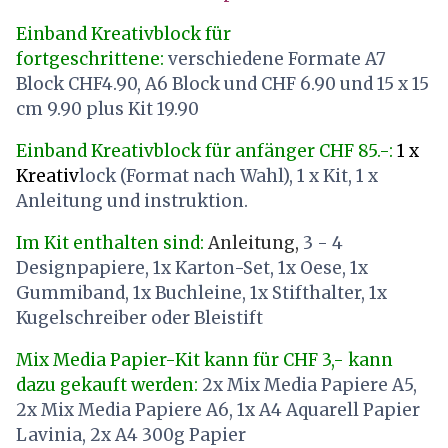
Einband Kreativblock für
fortgeschrittene:
verschiedene Formate A7
Block CHF4.90, A6 Block und CHF 6.90 und 15 x 15
cm 9.90 plus Kit 19.90
Einband Kreativblock für anfänger CHF 85.-:
1 x
Kreativ
lock (Format nach Wahl), 1 x Kit, 1 x
Anleitung und instruktion.
Im Kit enthalten sind:
Anleitung,
3 - 4
Designpapiere, 1x Karton-Set, 1x Oese, 1x
Gummiband, 1x Buchleine, 1x Stifthalter, 1x
Kugelschreiber oder Bleistift
Mix Media Papier-Kit kann für CHF 3,- kann
dazu gekauft werden:
2x Mix Media Papiere A5,
2x Mix Media Papiere A6, 1x A4 Aquarell Papier
Lavinia, 2x A4 300g Papier