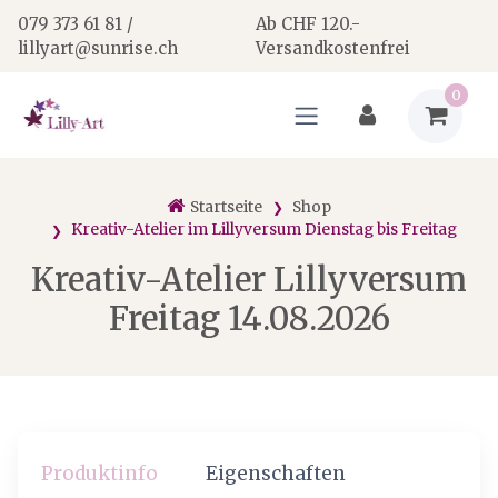
079 373 61 81 /
Ab CHF 120.-
lillyart@sunrise.ch
Versandkostenfrei
0
Startseite
Shop
Kreativ-Atelier im Lillyversum Dienstag bis Freitag
Kreativ-Atelier Lillyversum
Freitag 14.08.2026
Produktinfo
Eigenschaften