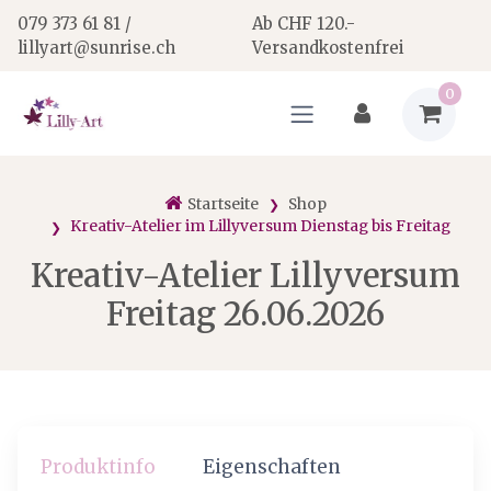
079 373 61 81 /
Ab CHF 120.-
lillyart@sunrise.ch
Versandkostenfrei
0
Startseite
Shop
Kreativ-Atelier im Lillyversum Dienstag bis Freitag
Kreativ-Atelier Lillyversum
Freitag 26.06.2026
Produktinfo
Eigenschaften