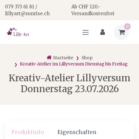
079 373 61 81 /
Ab CHF 120.-
lillyart@sunrise.ch
Versandkostenfrei
0
Startseite
Shop
Kreativ-Atelier im Lillyversum Dienstag bis Freitag
Kreativ-Atelier Lillyversum
Donnerstag 23.07.2026
Produktinfo
Eigenschaften