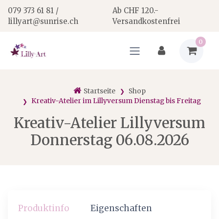
079 373 61 81 /
Ab CHF 120.-
lillyart@sunrise.ch
Versandkostenfrei
0
Startseite
Shop
Kreativ-Atelier im Lillyversum Dienstag bis Freitag
Kreativ-Atelier Lillyversum
Donnerstag 06.08.2026
Produktinfo
Eigenschaften