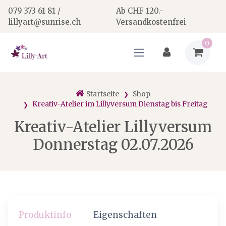
079 373 61 81 /
Ab CHF 120.-
lillyart@sunrise.ch
Versandkostenfrei
0
Startseite
Shop
Kreativ-Atelier im Lillyversum Dienstag bis Freitag
Kreativ-Atelier Lillyversum
Donnerstag 02.07.2026
Produktinfo
Eigenschaften