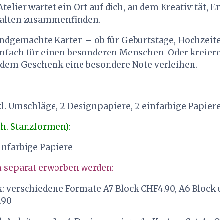
telier wartet ein Ort auf dich, an dem Kreativität,
talten zusammenfinden.
andgemachte Karten – ob für Geburtstage, Hochzeite
nfach für einen besonderen Menschen. Oder kreier
edem Geschenk eine besondere Note verleihen.
l. Umschläge, 2 Designpapiere, 2 einfarbige Papier
h. Stanzformen):
infarbige Papiere
n separat erworben werden:
: verschiedene Formate A7 Block CHF4.90, A6 Block 
.90