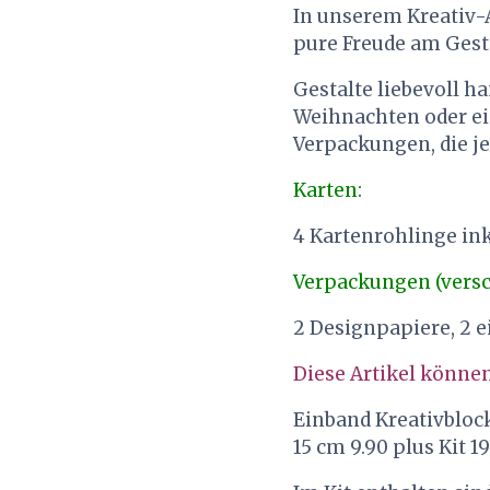
In unserem Kreativ-A
pure Freude am Ges
Gestalte liebevoll h
Weihnachten oder ei
Verpackungen, die j
Karten:
4 Kartenrohlinge ink
Verpackungen (versc
2 Designpapiere, 2 e
Diese Artikel könne
Einband Kreativblock
15 cm 9.90 plus Kit 19