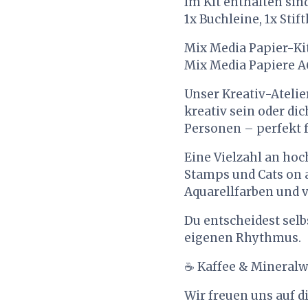
Im Kit enthalten sin
1x Buchleine, 1x Stift
Mix Media Papier-Kit
Mix Media Papiere A6
Unser Kreativ-Atelie
kreativ sein oder di
Personen – perfekt 
Eine Vielzahl an hoc
Stamps und Cats on a
Aquarellfarben und v
Du entscheidest selb
eigenen Rhythmus.
☕ Kaffee & Mineralwa
Wir freuen uns auf d