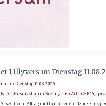
ier Lillyversum Dienstag 11.08.
yversum Dienstag 11.08.2026
illy-Art Kreativshop in Bremgarten AG | CHF 15,- pro
 Auszeit vom Alltag und tauche ein in deine ganz p