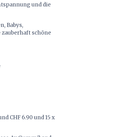
 Entspannung und die
n, Babys,
e zauberhaft schöne
e
und CHF 6.90 und 15 x