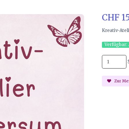
CHF 1
Kreativ-Atel
Verfügbar:
Zur Mer