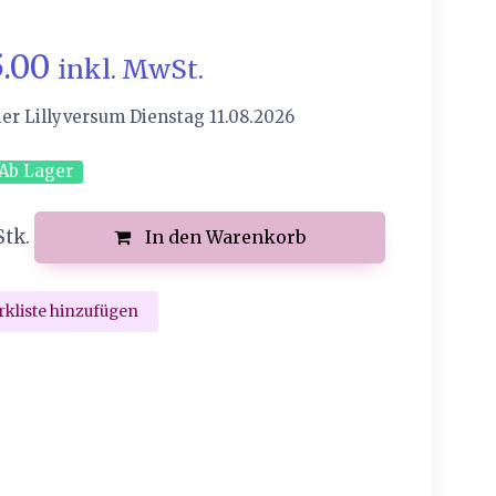
5.00
inkl. MwSt.
ier Lillyversum Dienstag 11.08.2026
Ab Lager
Stk.
In den Warenkorb
kliste hinzufügen