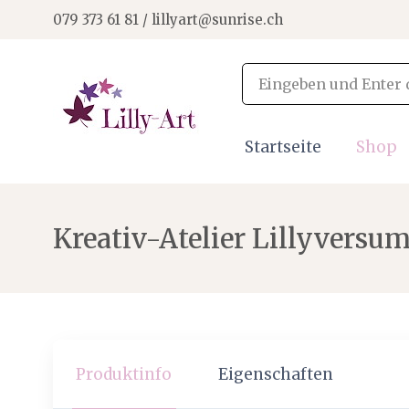
079 373 61 81 / lillyart@sunrise.ch
Startseite
Shop
Kreativ-Atelier Lillyversum
Produktinfo
Eigenschaften