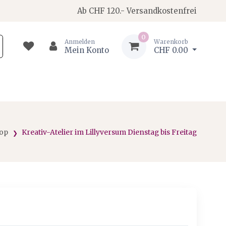
Ab CHF 120.- Versandkostenfrei
0
Anmelden
Warenkorb
Mein Konto
CHF 0.00
op
Kreativ-Atelier im Lillyversum Dienstag bis Freitag